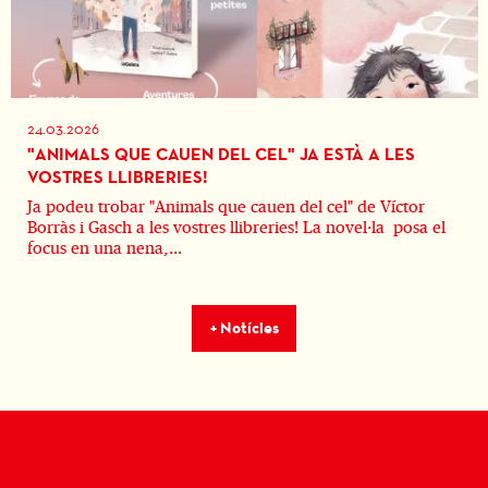
24.03.2026
"ANIMALS QUE CAUEN DEL CEL" JA ESTÀ A LES
VOSTRES LLIBRERIES!
Ja podeu trobar "Animals que cauen del cel" de Víctor
Borràs i Gasch a les vostres llibreries! La novel·la posa el
focus en una nena,...
+ Notícies