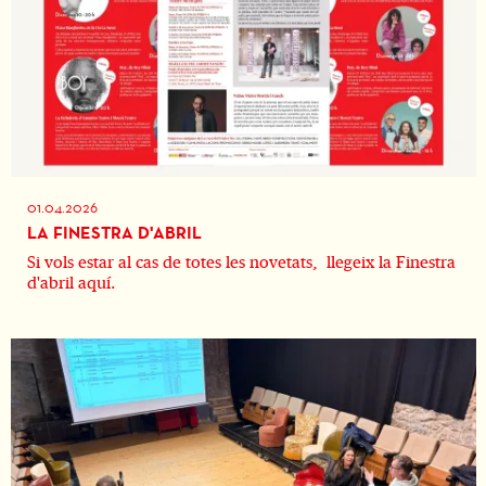
01.04.2026
LA FINESTRA D'ABRIL
Si vols estar al cas de totes les novetats, llegeix la Finestra
d'abril aquí.