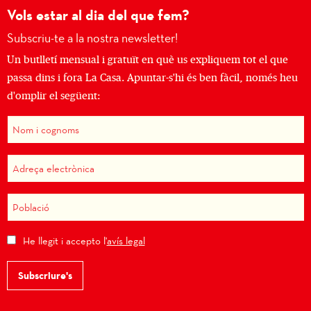
Vols estar al dia del que fem?
Subscriu-te a la nostra newsletter!
Un butlletí mensual i gratuït en què us expliquem tot el que
passa dins i fora La Casa. Apuntar-s'hi és ben fàcil, només heu
d'omplir el següent:
He llegit i accepto l'
avís legal
Subscriure's