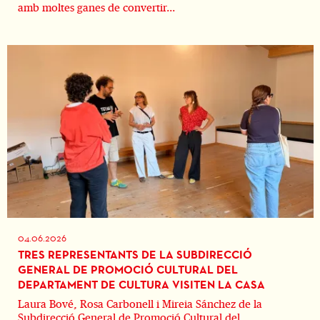
amb moltes ganes de convertir...
04.06.2026
TRES REPRESENTANTS DE LA SUBDIRECCIÓ
GENERAL DE PROMOCIÓ CULTURAL DEL
DEPARTAMENT DE CULTURA VISITEN LA CASA
Laura Bové, Rosa Carbonell i Mireia Sánchez de la
Subdirecció General de Promoció Cultural del