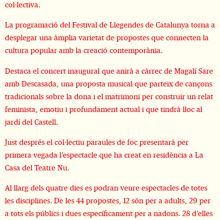
col·lectiva.
La programació del Festival de Llegendes de Catalunya torna a 
desplegar una àmplia varietat de propostes que connecten la 
cultura popular amb la creació contemporània. 
Destaca el concert inaugural que anirà a càrrec de Magalí Sare 
amb Descasada, una proposta musical que parteix de cançons 
tradicionals sobre la dona i el matrimoni per construir un relat 
feminista, emotiu i profundament actual i que tindrà lloc al 
jardí del Castell. 
Just després el col·lectiu paraules de foc presentarà per 
primera vegada l’espectacle que ha creat en residència a La 
Casa del Teatre Nu.
Al llarg dels quatre dies es podran veure espectacles de totes 
les disciplines. De les 44 propostes, 12 són per a adults, 29 per 
a tots els públics i dues específicament per a nadons. 28 d’elles 