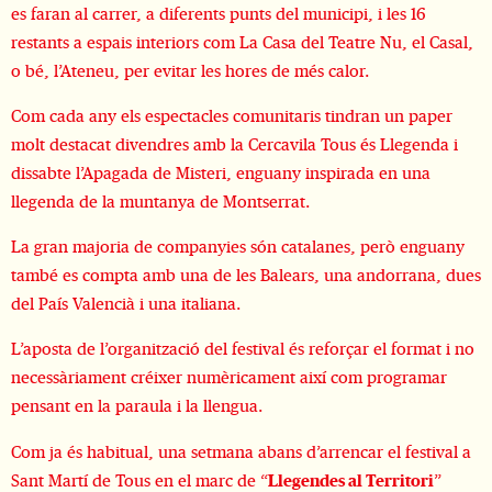
es faran al carrer, a diferents punts del municipi, i les 16 
restants a espais interiors com La Casa del Teatre Nu, el Casal, 
o bé, l’Ateneu, per evitar les hores de més calor.
Com cada any els espectacles comunitaris tindran un paper 
molt destacat divendres amb la Cercavila Tous és Llegenda i 
dissabte l’Apagada de Misteri, enguany inspirada en una 
llegenda de la muntanya de Montserrat.
La gran majoria de companyies són catalanes, però enguany 
també es compta amb una de les Balears, una andorrana, dues 
del País Valencià i una italiana.
L’aposta de l’organització del festival és reforçar el format i no 
necessàriament créixer numèricament així com programar 
pensant en la paraula i la llengua.
Com ja és habitual, una setmana abans d’arrencar el festival a 
Sant Martí de Tous en el marc de “
Llegendes al Territori
” 