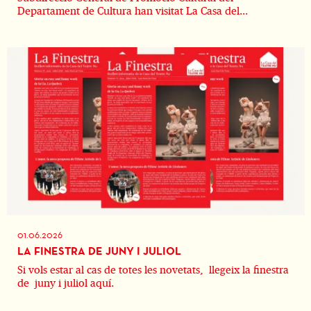
Departament de Cultura han visitat La Casa del...
01.06.2026
LA FINESTRA DE JUNY I JULIOL
Si vols estar al cas de totes les novetats, llegeix la finestra
de juny i juliol aquí.