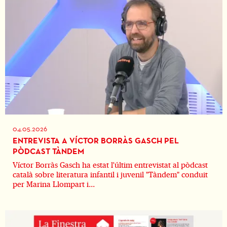
04.05.2026
ENTREVISTA A VÍCTOR BORRÀS GASCH PEL
PÒDCAST TÀNDEM
Víctor Borràs Gasch ha estat l'últim entrevistat al pòdcast
català sobre literatura infantil i juvenil "Tàndem" conduit
per Marina Llompart i...