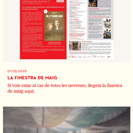
01.05.2026
LA FINESTRA DE MAIG
Si vols estar al cas de totes les novetats, llegeix la finestra
de maig aquí.