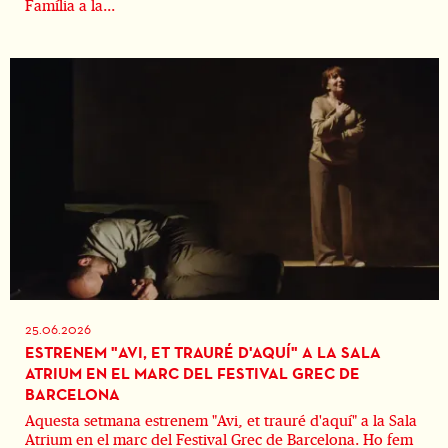
Família a la...
25.06.2026
ESTRENEM "AVI, ET TRAURÉ D'AQUÍ" A LA SALA
ATRIUM EN EL MARC DEL FESTIVAL GREC DE
BARCELONA
Aquesta setmana estrenem "Avi, et trauré d'aquí" a la Sala
Atrium en el marc del Festival Grec de Barcelona. Ho fem