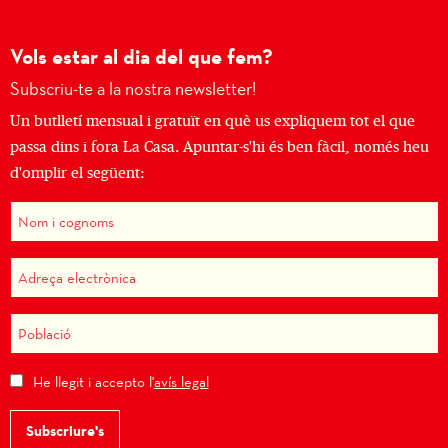
Vols estar al dia del que fem?
Subscriu-te a la nostra newsletter!
Un butlletí mensual i gratuït en què us expliquem tot el que
passa dins i fora La Casa. Apuntar-s'hi és ben fàcil, només heu
d'omplir el següent:
He llegit i accepto l'
avís legal
Subscriure's