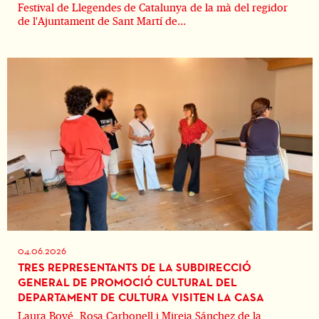
Festival de Llegendes de Catalunya de la mà del regidor
de l'Ajuntament de Sant Martí de...
04.06.2026
TRES REPRESENTANTS DE LA SUBDIRECCIÓ
GENERAL DE PROMOCIÓ CULTURAL DEL
DEPARTAMENT DE CULTURA VISITEN LA CASA
Laura Bové, Rosa Carbonell i Mireia Sánchez de la