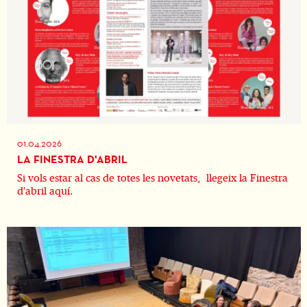
01.04.2026
LA FINESTRA D'ABRIL
Si vols estar al cas de totes les novetats, llegeix la Finestra
d'abril aquí.