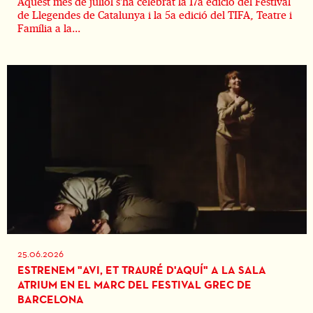
Aquest mes de juliol s'ha celebrat la 17a edició del Festival
de Llegendes de Catalunya i la 5a edició del TIFA, Teatre i
Família a la...
25.06.2026
ESTRENEM "AVI, ET TRAURÉ D'AQUÍ" A LA SALA
ATRIUM EN EL MARC DEL FESTIVAL GREC DE
BARCELONA