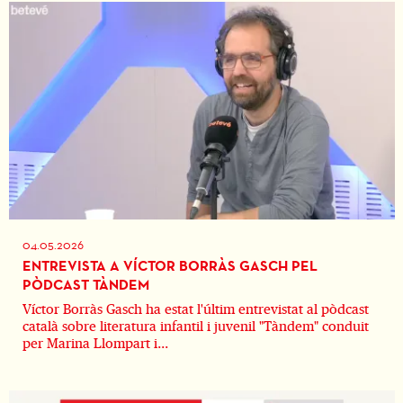
04.05.2026
ENTREVISTA A VÍCTOR BORRÀS GASCH PEL
PÒDCAST TÀNDEM
Víctor Borràs Gasch ha estat l'últim entrevistat al pòdcast
català sobre literatura infantil i juvenil "Tàndem" conduit
per Marina Llompart i...