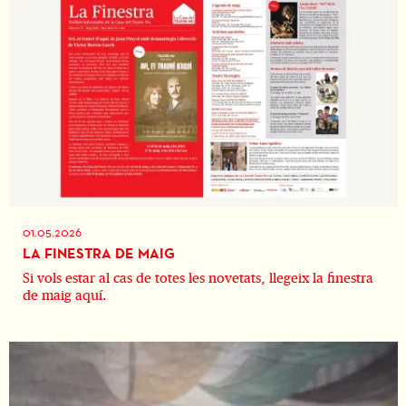
01.05.2026
LA FINESTRA DE MAIG
Si vols estar al cas de totes les novetats, llegeix la finestra
de maig aquí.