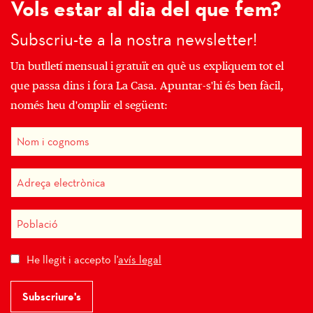
Vols estar al dia del que fem?
Subscriu-te a la nostra newsletter!
Un butlletí mensual i gratuït en què us expliquem tot el
que passa dins i fora La Casa. Apuntar-s'hi és ben fàcil,
només heu d'omplir el següent:
He llegit i accepto l'
avís legal
Subscriure's