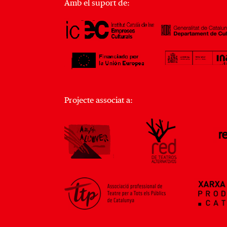
Amb el suport de:
Projecte associat a: