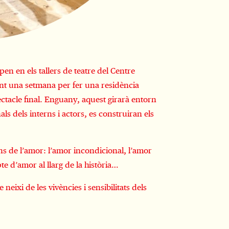
n en els tallers de teatre del Centre 
nt una setmana per fer una residència 
tacle final. Enguany, aquest girarà entorn 
ls dels interns i actors, es construiran els 
s de l’amor: l’amor incondicional, l’amor 
te d’amor al llarg de la història…
neixi de les vivències i sensibilitats dels 