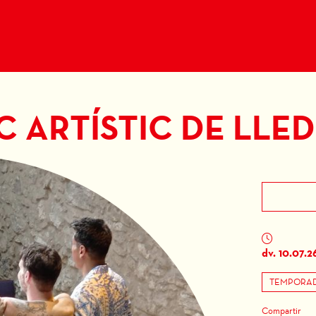
C ARTÍSTIC DE LLE
dv. 10.07.2
TEMPORAD
Compartir