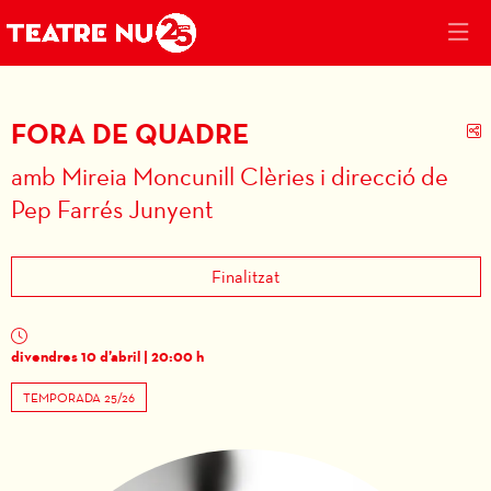
FORA DE QUADRE
C
amb Mireia Moncunill Clèries i direcció de
Pep Farrés Junyent
Finalitzat
divendres 10 d’abril
|
20:00 h
TEMPORADA 25/26