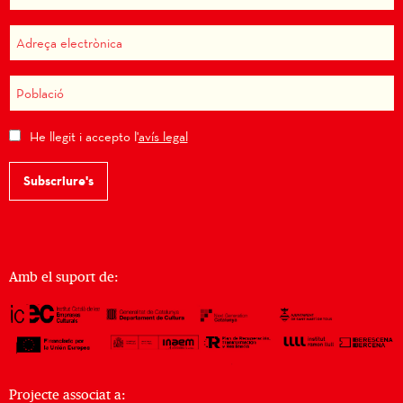
He llegit i accepto l'
avís legal
Subscriure's
Amb el suport de:
Projecte associat a: