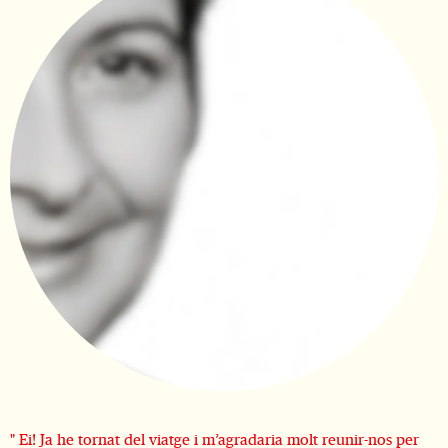
Diapositiva 1 de 1
" Ei! Ja he tornat del viatge i m’agradaria molt reunir-nos per