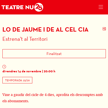
LO DE JAUME I DE AL CEL CIA
C
Estrena't al Territori
Finalitzat
divendres 14 de novembre
|
20:00 h
TEMPORADA 25/26
Vine a gaudir del cicle de 4 dies, aprofita els descomptes amb
els abonaments.