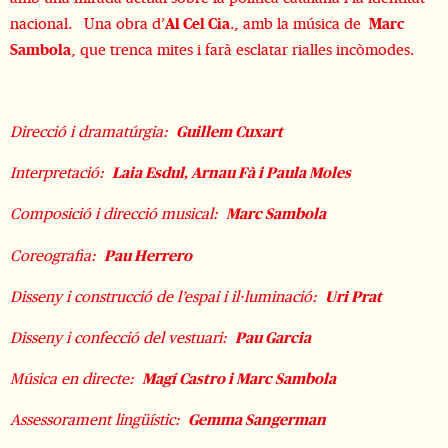
nacional. Una obra d’
Al Cel Cia
., amb la música de
Marc
Sambola
, que trenca mites i farà esclatar rialles incòmodes.
Direcció i dramatúrgia:
Guillem Cuxart
Interpretació:
Laia Esdul, Arnau Fà i Paula Moles
Composició i direcció musical:
Marc Sambola
Coreografia:
Pau Herrero
Disseny i construcció de l’espai i il·luminació:
Uri Prat
Disseny i confecció del vestuari:
Pau Garcia
Música en directe:
Magí Castro i Marc Sambola
Assessorament lingüístic:
Gemma Sangerman