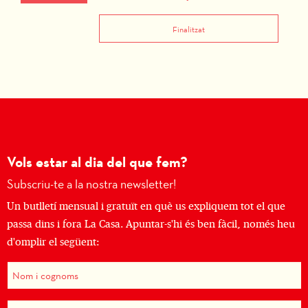
Finalitzat
Vols estar al dia del que fem?
Subscriu-te a la nostra newsletter!
Un butlletí mensual i gratuït en què us expliquem tot el que
passa dins i fora La Casa. Apuntar-s'hi és ben fàcil, només heu
d'omplir el següent: