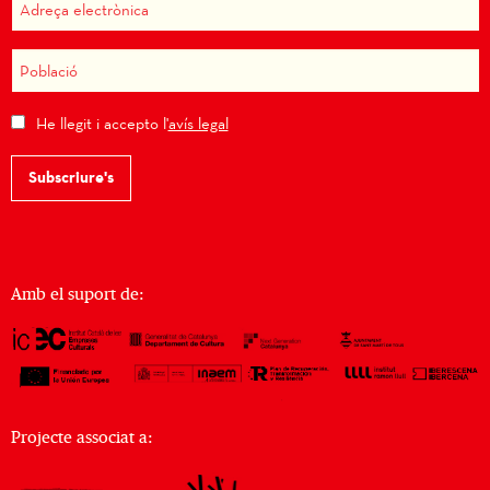
He llegit i accepto l'
avís legal
Subscriure's
Amb el suport de:
Projecte associat a: