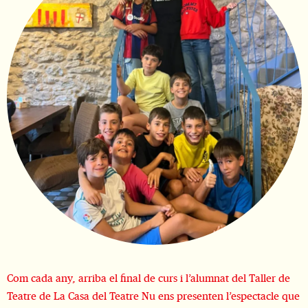
Diapositiva 1 de 1
Com cada any, arriba el final de curs i l’alumnat del Taller de
Teatre de La Casa del Teatre Nu ens presenten l’espectacle que