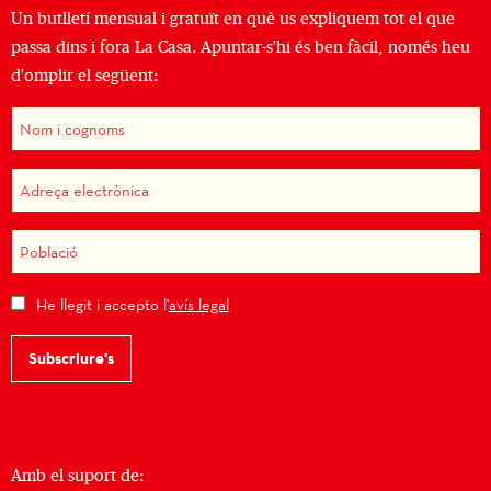
Un butlletí mensual i gratuït en què us expliquem tot el que
passa dins i fora La Casa. Apuntar-s'hi és ben fàcil, només heu
d'omplir el següent:
He llegit i accepto l'
avís legal
Subscriure's
Amb el suport de: