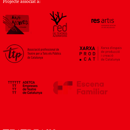
Projecte associat a: