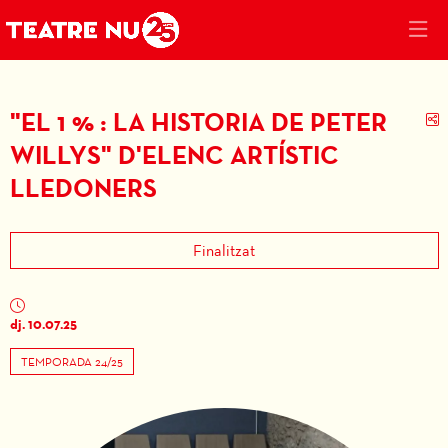
"EL 1 % : LA HISTORIA DE PETER
C
WILLYS" D'ELENC ARTÍSTIC
LLEDONERS
Finalitzat
dj. 10.07.25
TEMPORADA 24/25