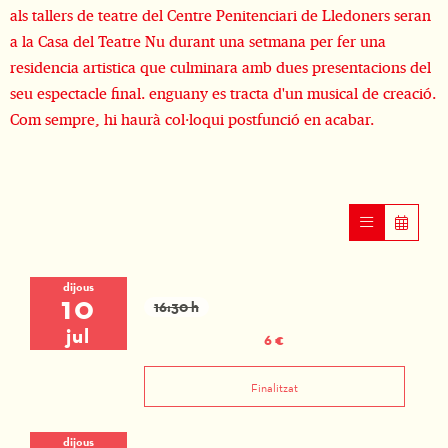
als tallers de teatre del Centre Penitenciari de Lledoners seran
a la Casa del Teatre Nu durant una setmana per fer una
residencia artistica que culminara amb dues presentacions del
seu espectacle final. enguany es tracta d'un musical de creació.
Com sempre, hi haurà col·loqui postfunció en acabar.
dijous
10
16:30 h
jul
6 €
Finalitzat
dijous