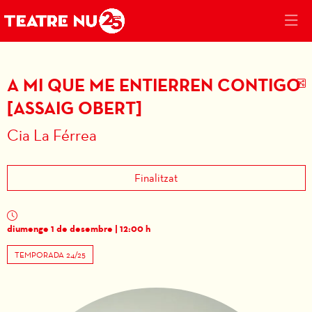
A MI QUE ME ENTIERREN CONTIGO
C
[ASSAIG OBERT]
Cia La Férrea
Finalitzat
diumenge 1 de desembre
|
12:00 h
TEMPORADA 24/25