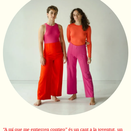
Diapositiva 2 de 4
“A mí que me entierren contigo” és un cant a la joventut, un