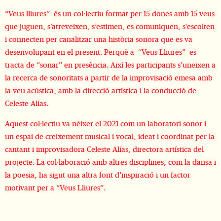
“Veus lliures” és un col·lectiu format per 15 dones amb 15 veus
que juguen, s’atreveixen, s’estimen, es comuniquen, s’escolten
i connecten per canalitzar una història sonora que es va
desenvolupant en el present. Perquè a “Veus Lliures” es
tracta de “sonar” en presència. Així les participants s’uneixen a
la recerca de sonoritats a partir de la improvisació emesa amb
la veu acústica, amb la direcció artística i la conducció de
Celeste Alías.
Aquest col·lectiu va néixer el 2021 com un laboratori sonor i
un espai de creixement musical i vocal, ideat i coordinat per la
cantant i improvisadora Celeste Alías, directora artística del
projecte. La col·laboració amb altres disciplines, com la dansa i
la poesia, ha sigut una altra font d’inspiració i un factor
motivant per a “Veus Lliures”.