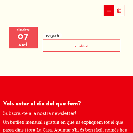
dissabte
07
19:30 h
set
Finalitzat
Vols estar al dia del que fem?
Subscriu-te a la nostra newsletter!
Un butlletí mensual i gratuït en què us expliquem tot el que
passa dins i fora La Casa. Apuntar-s'hi és ben fàcil, només heu