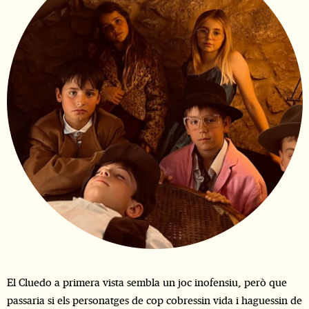
Diapositiva 1 de 1
El Cluedo a primera vista sembla un joc inofensiu, però que
passaria si els personatges de cop cobressin vida i haguessin de