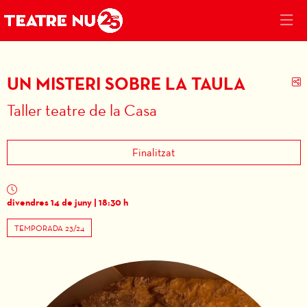
UN MISTERI SOBRE LA TAULA
C
Taller teatre de la Casa
Finalitzat
divendres 14 de juny
|
18:30 h
TEMPORADA 23/24