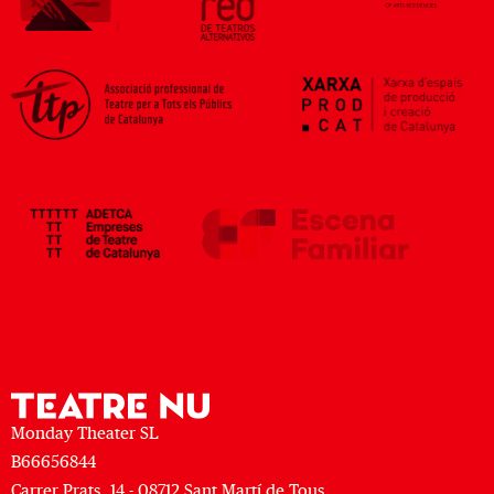
Monday Theater SL
B66656844
Carrer Prats, 14 - 08712 Sant Martí de Tous