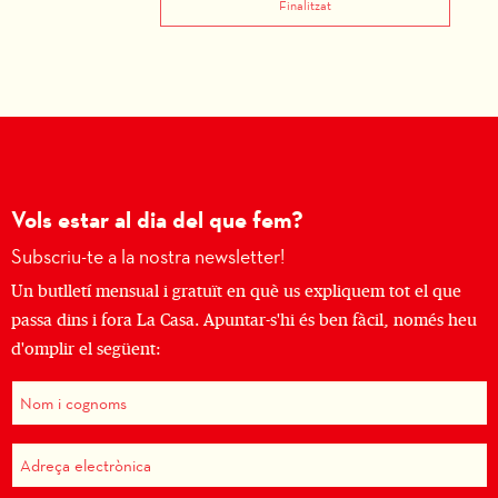
Finalitzat
Vols estar al dia del que fem?
Subscriu-te a la nostra newsletter!
Un butlletí mensual i gratuït en què us expliquem tot el que
passa dins i fora La Casa. Apuntar-s'hi és ben fàcil, només heu
d'omplir el següent: