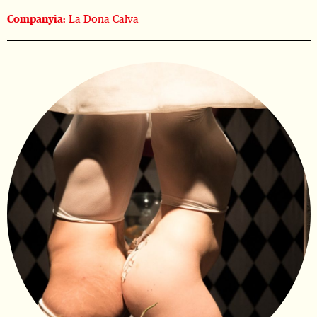
Companyia:
La Dona Calva