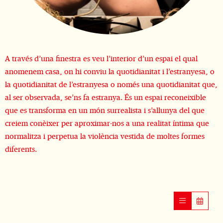
Diapositiva 1 de 1
A través d’una finestra es veu l’interior d’un espai el qual
anomenem casa, on hi conviu la quotidianitat i l’estranyesa, o
la quotidianitat de l’estranyesa o només una quotidianitat que,
al ser observada, se’ns fa estranya. És un espai reconeixible
que es transforma en un món surrealista i s’allunya del que
creiem conèixer per aproximar-nos a una realitat íntima que
normalitza i perpetua la violència vestida de moltes formes
diferents.