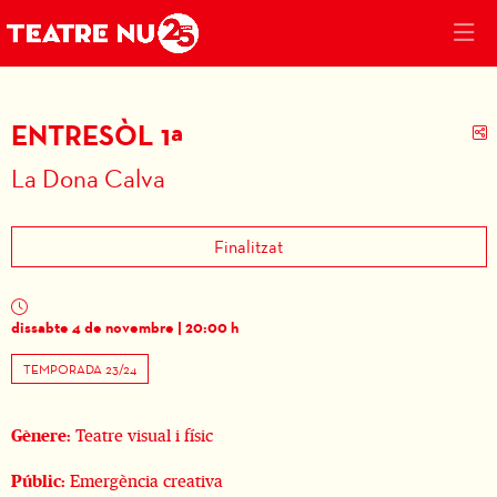
ENTRESÒL 1ª
C
La Dona Calva
Finalitzat
dissabte 4 de novembre
|
20:00 h
TEMPORADA 23/24
Gènere:
Teatre visual i físic
Públic:
Emergència creativa