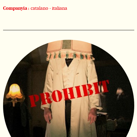
Companyia :
catalano - italiana