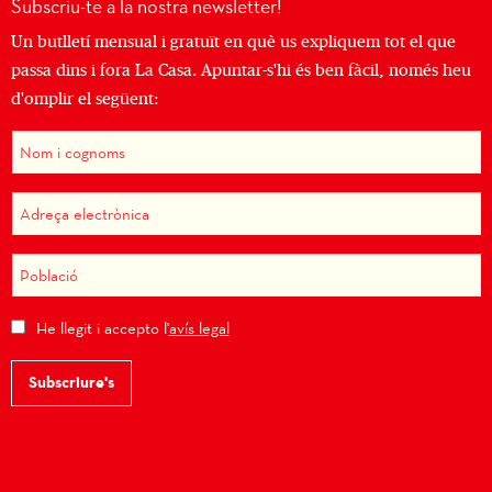
Subscriu-te a la nostra newsletter!
Un butlletí mensual i gratuït en què us expliquem tot el que
passa dins i fora La Casa. Apuntar-s'hi és ben fàcil, només heu
d'omplir el següent:
He llegit i accepto l'
avís legal
Subscriure's