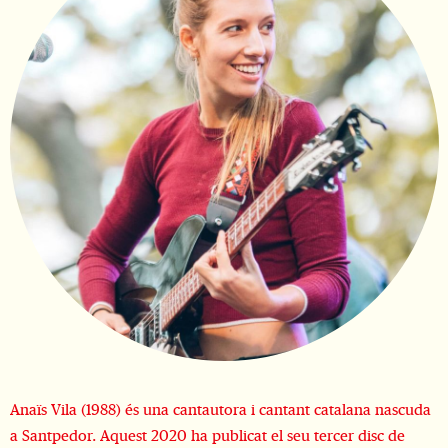
Diapositiva 1 de 1
Anaïs Vila (1988) és una cantautora i cantant catalana nascuda
a Santpedor. Aquest 2020 ha publicat el seu tercer disc de