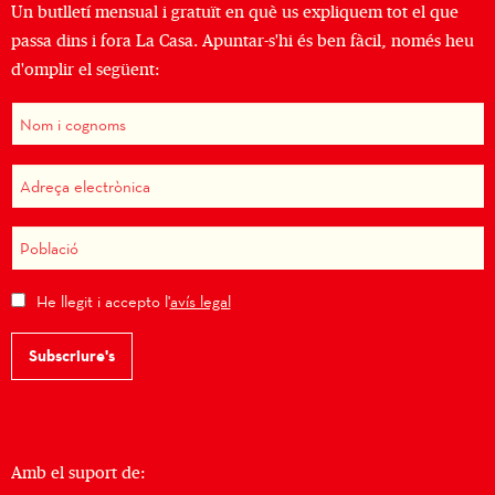
Un butlletí mensual i gratuït en què us expliquem tot el que
passa dins i fora La Casa. Apuntar-s'hi és ben fàcil, només heu
d'omplir el següent:
He llegit i accepto l'
avís legal
Subscriure's
Amb el suport de: