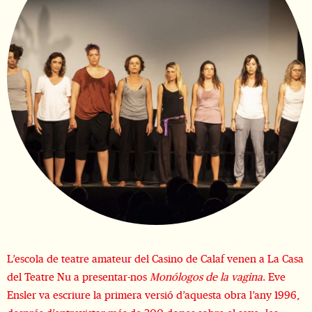
Diapositiva 2 de 3: Monólogos de la vagina
L’escola de teatre amateur del Casino de Calaf venen a La Casa
del Teatre Nu a presentar-nos
Monólogos de la vagina
. Eve
Ensler va escriure la primera versió d’aquesta obra l’any 1996,