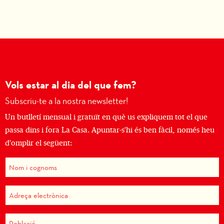
Vols estar al dia del que fem?
Subscriu-te a la nostra newsletter!
Un butlletí mensual i gratuït en què us expliquem tot el que
passa dins i fora La Casa. Apuntar-s'hi és ben fàcil, només heu
d'omplir el següent: