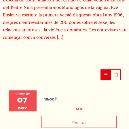
L’escola de teatre amateur del Casino de Calaf venen a La Casa
del Teatre Nu a presentar-nos Monólogos de la vagina. Eve
Ensler va escriure la primera versió d’aquesta obra l’any 1996,
després d’entrevistar més de 200 dones sobre el sexe, les
relacions amoroses i la violència domèstica. Les entrevistes van
començar com a converses […]
diumenge
07
18:00 h
nov
14 €
Finalitzat