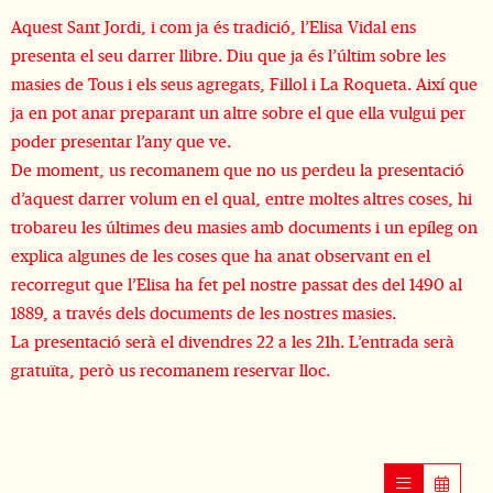
Aquest Sant Jordi, i com ja és tradició, l’Elisa Vidal ens
presenta el seu darrer llibre. Diu que ja és l’últim sobre les
masies de Tous i els seus agregats, Fillol i La Roqueta. Així que
ja en pot anar preparant un altre sobre el que ella vulgui per
poder presentar l’any que ve.
De moment, us recomanem que no us perdeu la presentació
d’aquest darrer volum en el qual, entre moltes altres coses, hi
trobareu les últimes deu masies amb documents i un epíleg on
explica algunes de les coses que ha anat observant en el
recorregut que l’Elisa ha fet pel nostre passat des del 1490 al
1889, a través dels documents de les nostres masies.
La presentació serà el divendres 22 a les 21h. L’entrada serà
gratuïta, però us recomanem reservar lloc.