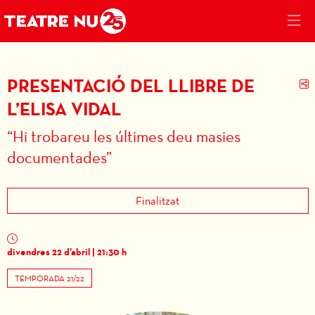
PRESENTACIÓ DEL LLIBRE DE
C
L’ELISA VIDAL
“Hi trobareu les últimes deu masies
documentades”
Finalitzat
divendres 22 d’abril
|
21:30 h
TEMPORADA 21/22