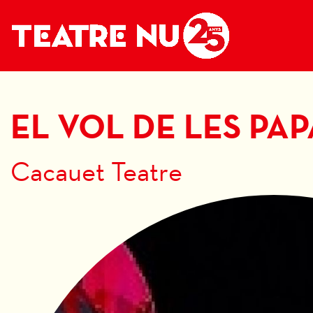
EL VOL DE LES PA
Cacauet Teatre