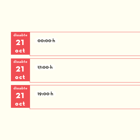
dissabte
21
00:00 h
oct
dissabte
21
17:00 h
oct
dissabte
21
19:00 h
oct