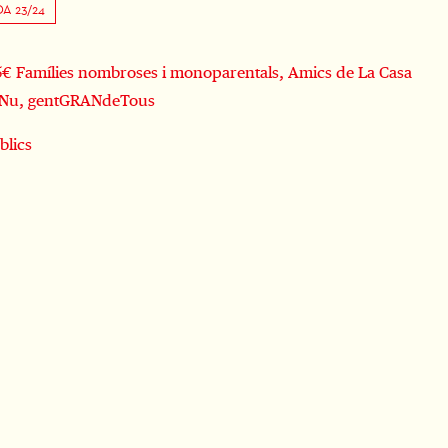
A 23/24
5€ Famílies nombroses i monoparentals, Amics de La Casa
e Nu, gentGRANdeTous
blics