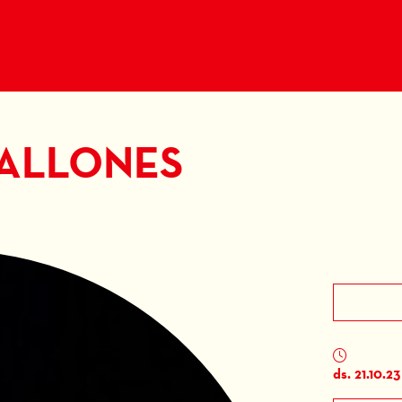
PALLONES
ds. 21.10.23