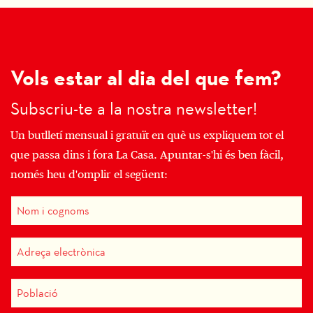
Vols estar al dia del que fem?
Subscriu-te a la nostra newsletter!
Un butlletí mensual i gratuït en què us expliquem tot el
que passa dins i fora La Casa. Apuntar-s'hi és ben fàcil,
només heu d'omplir el següent: