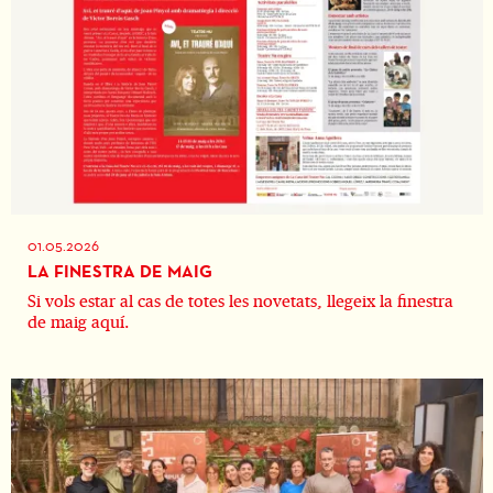
01.05.2026
LA FINESTRA DE MAIG
Si vols estar al cas de totes les novetats, llegeix la finestra
de maig aquí.