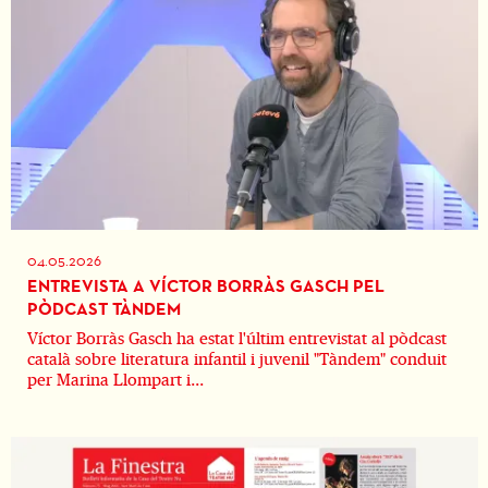
04.05.2026
ENTREVISTA A VÍCTOR BORRÀS GASCH PEL
PÒDCAST TÀNDEM
Víctor Borràs Gasch ha estat l'últim entrevistat al pòdcast
català sobre literatura infantil i juvenil "Tàndem" conduit
per Marina Llompart i...