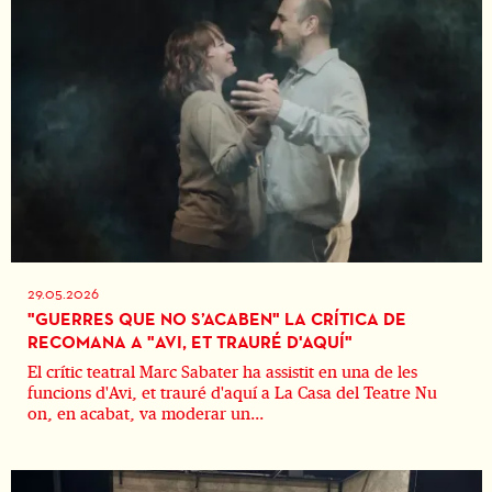
29.05.2026
"GUERRES QUE NO S’ACABEN" LA CRÍTICA DE
RECOMANA A "AVI, ET TRAURÉ D'AQUÍ"
El crític teatral Marc Sabater ha assistit en una de les
funcions d'Avi, et trauré d'aquí a La Casa del Teatre Nu
on, en acabat, va moderar un...