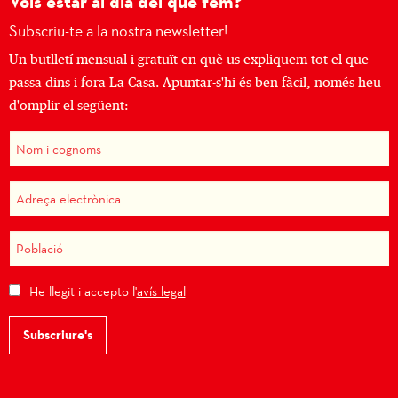
Vols estar al dia del que fem?
Subscriu-te a la nostra newsletter!
Un butlletí mensual i gratuït en què us expliquem tot el que
passa dins i fora La Casa. Apuntar-s'hi és ben fàcil, només heu
d'omplir el següent:
He llegit i accepto l'
avís legal
Subscriure's