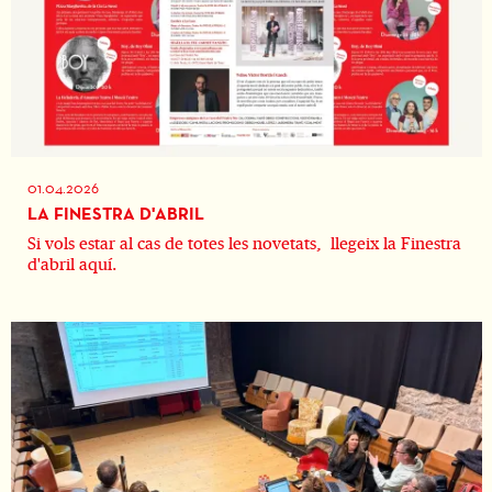
01.04.2026
LA FINESTRA D'ABRIL
Si vols estar al cas de totes les novetats, llegeix la Finestra
d'abril aquí.