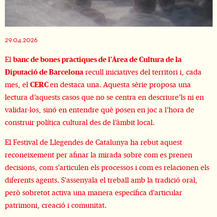
Diapositiva 1 de 1
29.04.2026
El
banc de bones pràctiques de l'Àrea de Cultura de la
Diputació de Barcelona
recull iniciatives del territori i, cada
mes, el
CERC
en destaca una. Aquesta sèrie proposa una
lectura d’aquests casos que no se centra en descriure’ls ni en
validar-los, sinó en entendre què posen en joc a l’hora de
construir política cultural des de l’àmbit local.
El Festival de Llegendes de Catalunya ha rebut aquest
reconeixement per afinar la mirada sobre com es prenen
decisions, com s'articulen els processos i com es relacionen els
diferents agents. S'assenyala el treball amb la tradició oral,
però sobretot activa una manera específica d'articular
patrimoni, creació i comunitat.