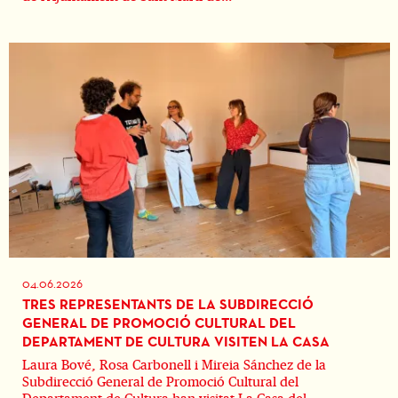
04.06.2026
TRES REPRESENTANTS DE LA SUBDIRECCIÓ
GENERAL DE PROMOCIÓ CULTURAL DEL
DEPARTAMENT DE CULTURA VISITEN LA CASA
Laura Bové, Rosa Carbonell i Mireia Sánchez de la
Subdirecció General de Promoció Cultural del