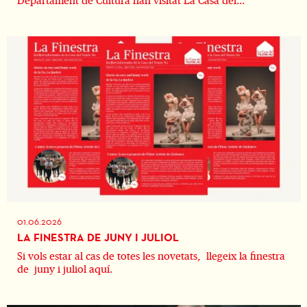
Departament de Cultura han visitat La Casa del...
01.06.2026
LA FINESTRA DE JUNY I JULIOL
Si vols estar al cas de totes les novetats, llegeix la finestra
de juny i juliol aquí.