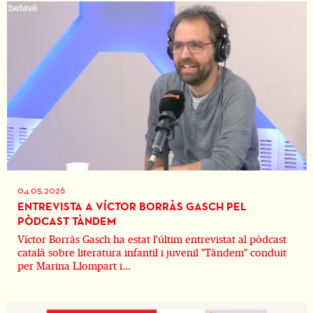
04.05.2026
ENTREVISTA A VÍCTOR BORRÀS GASCH PEL
PÒDCAST TÀNDEM
Víctor Borràs Gasch ha estat l'últim entrevistat al pòdcast
català sobre literatura infantil i juvenil "Tàndem" conduit
per Marina Llompart i...