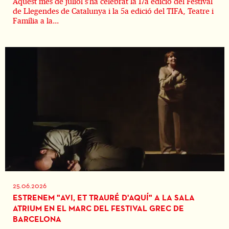
Aquest mes de juliol s'ha celebrat la 17a edició del Festival
de Llegendes de Catalunya i la 5a edició del TIFA, Teatre i
Família a la...
25.06.2026
ESTRENEM "AVI, ET TRAURÉ D'AQUÍ" A LA SALA
ATRIUM EN EL MARC DEL FESTIVAL GREC DE
BARCELONA