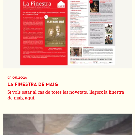
01.05.2026
LA FINESTRA DE MAIG
Si vols estar al cas de totes les novetats, llegeix la finestra
de maig aquí.