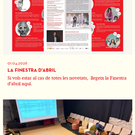
01.04.2026
LA FINESTRA D'ABRIL
Si vols estar al cas de totes les novetats, llegeix la Finestra
d'abril aquí.