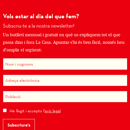
Vols estar al dia del que fem?
Subscriu-te a la nostra newsletter!
Un butlletí mensual i gratuït en què us expliquem tot el que
passa dins i fora La Casa. Apuntar-s'hi és ben fàcil, només heu
d'omplir el següent:
He llegit i accepto l'
avís legal
Subscriure's