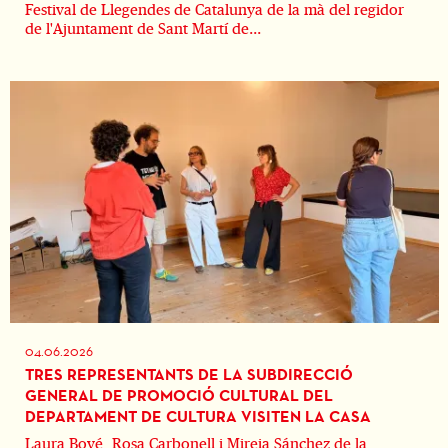
Festival de Llegendes de Catalunya de la mà del regidor
de l'Ajuntament de Sant Martí de...
04.06.2026
TRES REPRESENTANTS DE LA SUBDIRECCIÓ
GENERAL DE PROMOCIÓ CULTURAL DEL
DEPARTAMENT DE CULTURA VISITEN LA CASA
Laura Bové, Rosa Carbonell i Mireia Sánchez de la