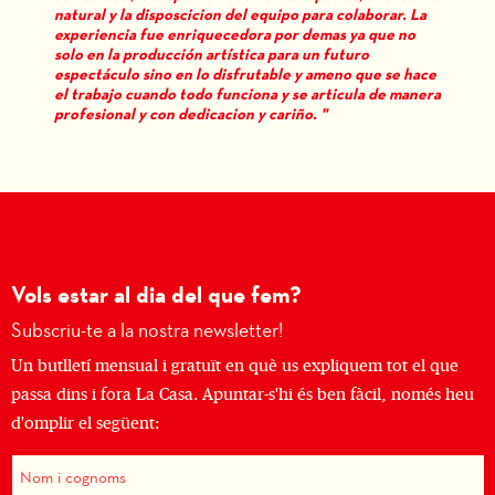
natural y la disposcicion del equipo para colaborar. La
experiencia fue enriquecedora por demas ya que no
solo en la producción artística para un futuro
espectáculo sino en lo disfrutable y ameno que se hace
el trabajo cuando todo funciona y se articula de manera
profesional y con dedicacion y cariño. "
Vols estar al dia del que fem?
Subscriu-te a la nostra newsletter!
Un butlletí mensual i gratuït en què us expliquem tot el que
passa dins i fora La Casa. Apuntar-s'hi és ben fàcil, només heu
d'omplir el següent: