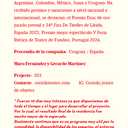
Argentina, Colombia, México, Suiza y Uruguay. Ha
recibido premios y menciones a nivel nacional e
internacional, se destacan: el Premio Drac de oro
jurado juvenil y 34º Fira De Titelles de Lleida,
España 2023, Premio mejor espectáculo V Feria
Ibérica de Teatro de Fundao, Portugal 2024.
Procendia de la compañia:
Uruguay / España
Maru Fernández y Gerardo Martínez
Projecte:
303
Contacte:
coriolisteatro.com IG: Coriolis_teatro
de objetos
" Fueron 10 dias muy intensos ya que disponiamos de
todo el tiempo y el lugar para desarrollar el proyecto.
Por lo cual, el resultado final de la residencia fue
mucho mayor de lo esperado.
Realmente sentimos que es un programa muy util por la
comodidad, la disponibilidad de los espacios, el entorno