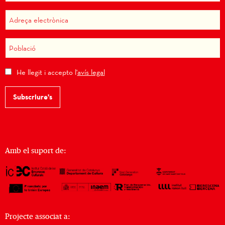
He llegit i accepto l'
avís legal
Subscriure's
Amb el suport de:
Projecte associat a: