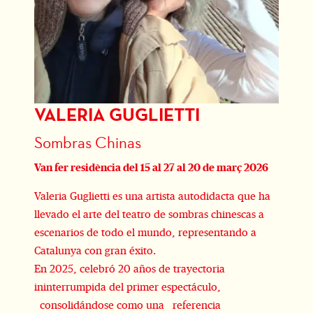
VALERIA GUGLIETTI
Diapositiva 2 de 3
Sombras Chinas
Van fer residència del 15 al 27 al 20 de març 2026
Valeria Guglietti es una artista autodidacta que ha
llevado el arte del teatro de sombras chinescas a
escenarios de todo el mundo, representando a
Catalunya con gran éxito.
En 2025, celebró 20 años de trayectoria
ininterrumpida del primer espectáculo,
consolidándose como una referencia