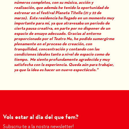
números completos, con su música, acción y
realización, que además he tenido la oportunidad de
estrenar en el festival Planeta Titella (21 y 22 de
marzo). Esta residencia ha llegado en un momento muy
importante para mí, ya que atravesaba un período de
cierta pausa creativa, en parte por no disponer de un
espacio de ensayo adecuado. Gracias al entorno
proporcionado por el Teatro Nu, he podido sumergirme
plenamente en el proceso de creación, con
tranquilidad, concentración y contando con las
condiciones ideales tanto a nivel de espacio como de
tiempo. Me siento profundamente agradecida y muy
satisfecha con la experiencia. Queda aún para trabajar,
ya que la idea es hacer un nuevo espectáculo."
Vols estar al dia del que fem?
Subscriu-te a la nostra newsletter!