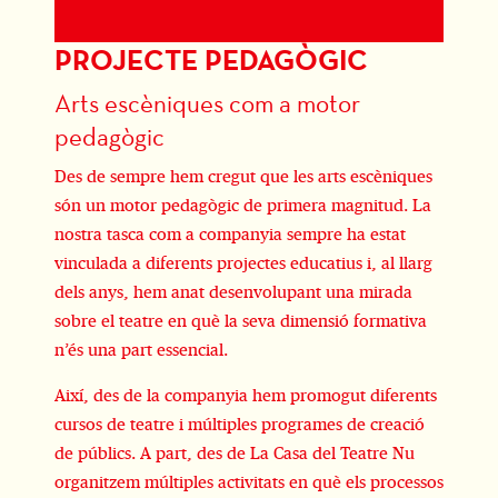
PROJECTE PEDAGÒGIC
Diapositiva 1 de 1
Arts escèniques com a motor
pedagògic
Des de sempre hem cregut que les arts escèniques
són un motor pedagògic de primera magnitud. La
nostra tasca com a companyia sempre ha estat
vinculada a diferents projectes educatius i, al llarg
dels anys, hem anat desenvolupant una mirada
sobre el teatre en què la seva dimensió formativa
n’és una part essencial.
Així, des de la companyia hem promogut diferents
cursos de teatre i múltiples programes de creació
de públics. A part, des de La Casa del Teatre Nu
organitzem múltiples activitats en què els processos