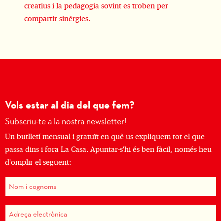
creatius i la pedagogia sovint es troben per
compartir sinèrgies.
Vols estar al dia del que fem?
Subscriu-te a la nostra newsletter!
Un butlletí mensual i gratuït en què us expliquem tot el que
passa dins i fora La Casa. Apuntar-s'hi és ben fàcil, només heu
d'omplir el següent: