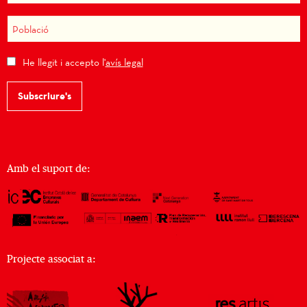
He llegit i accepto l'
avís legal
Subscriure's
Amb el suport de:
Projecte associat a: