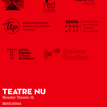
Monday Theater SL
B66656844