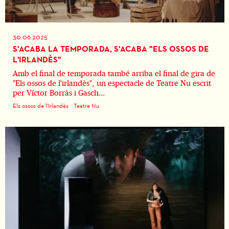
30.06.2025
S'ACABA LA TEMPORADA, S'ACABA "ELS OSSOS DE
L'IRLANDÈS"
Amb el final de temporada també arriba el final de gira de
"Els ossos de l'irlandès", un espectacle de Teatre Nu escrit
per Víctor Borràs i Gasch...
Els ossos de l'Irlandès
Teatre Nu