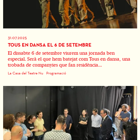
31.07.2025
TOUS EN DANSA EL 6 DE SETEMBRE
El dissabte 6 de setembre viurem una jornada ben
especial. Serà el que hem batejat com Tous en dansa, una
trobada de companyies que fan residència...
La Casa del Teatre Nu
Programació