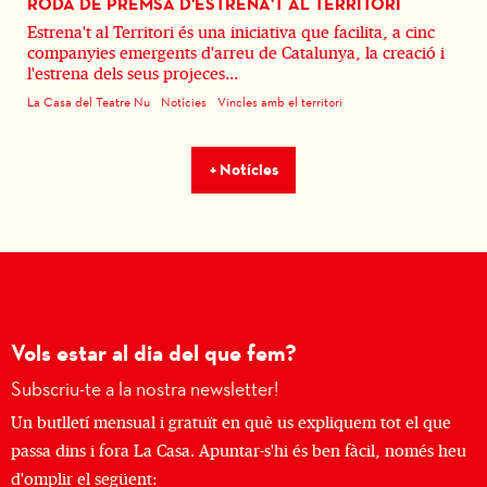
RODA DE PREMSA D'ESTRENA'T AL TERRITORI
Estrena't al Territori és una iniciativa que facilita, a cinc
companyies emergents d'arreu de Catalunya, la creació i
l'estrena dels seus projeces...
La Casa del Teatre Nu
Notícies
Vincles amb el territori
+ Notícies
Vols estar al dia del que fem?
Subscriu-te a la nostra newsletter!
Un butlletí mensual i gratuït en què us expliquem tot el que
passa dins i fora La Casa. Apuntar-s'hi és ben fàcil, només heu
d'omplir el següent: