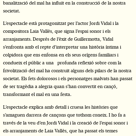
banalització del mal ha influït en la construcció de la nostra
societat.
L’espectacle està protagonitzat per l’actor Jordi Vidal i la
compositora Laia Vallès, que signa l’espai sonor i els
arranjaments. Després de l’èxit de Guillermotta, Vidal
s’enfronta amb el repte d’interpretar una història íntima i
colpidora que ens enfonsa en els seus orígens familiars i
condueix el públic a una profunda reflexió sobre com la
frivolització del mal ha construït alguns dels pilars de la nostra
societat. Els fets dolorosos i els personatges malvats han passat
de ser tragèdia a alegria quan s’han convertit en cançó,
transformant el mal en una festa.
L’espectacle explica amb detall i cruesa les històries que
s’amaguen darrera de cançons que tothom coneix. I ho fa a
través de la veu d’en Jordi Vidal i la creació de l’espai sonor i
els arranjaments de Laia Vallès, que ha passat els temes