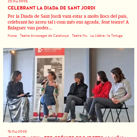
23.04.2025
CELEBRANT LA DIADA DE SANT JORDI
Per la Diada de Sant Jordi vam estar a molts llocs del país,
celebrant-ho arreu tal i com més ens agrada, fent teatre! A
Balaguer van poder...
Numa
Teatre Arrossegat de Catalunya
Teatre Nu
La Llebre i la Tortuga
15.04.2025