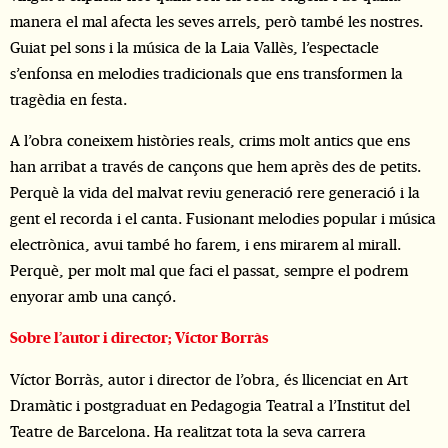
manera el mal afecta les seves arrels, però també les nostres.
Guiat pel sons i la música de la Laia Vallès, l’espectacle
s’enfonsa en melodies tradicionals que ens transformen la
tragèdia en festa.
A l’obra coneixem històries reals, crims molt antics que ens
han arribat a través de cançons que hem après des de petits.
Perquè la vida del malvat reviu generació rere generació i la
gent el recorda i el canta. Fusionant melodies popular i música
electrònica, avui també ho farem, i ens mirarem al mirall.
Perquè, per molt mal que faci el passat, sempre el podrem
enyorar amb una cançó.
Sobre l’autor i director; Víctor Borràs
Víctor Borràs, autor i director de l’obra, és llicenciat en Art
Dramàtic i postgraduat en Pedagogia Teatral a l’Institut del
Teatre de Barcelona. Ha realitzat tota la seva carrera