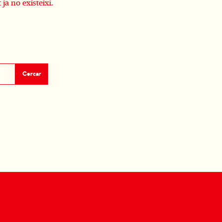
 ja no existeixi.
Cercar