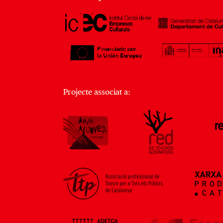
Projecte associat a: