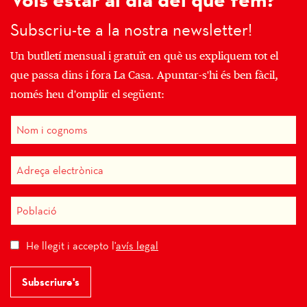
Subscriu-te a la nostra newsletter!
Un butlletí mensual i gratuït en què us expliquem tot el
que passa dins i fora La Casa. Apuntar-s'hi és ben fàcil,
només heu d'omplir el següent:
He llegit i accepto l'
avís legal
Subscriure's