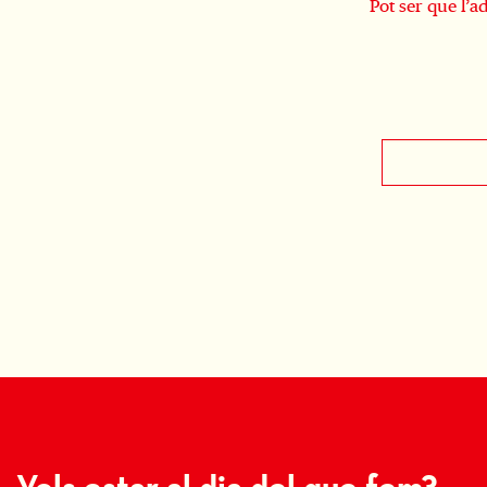
Pot ser que l’ad
Vols estar al dia del que fem?