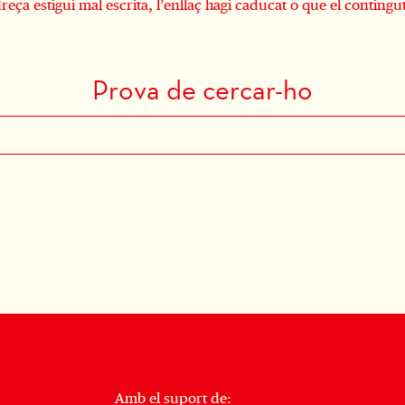
reça estigui mal escrita, l’enllaç hagi caducat o que el contingut
Prova de cercar-ho
Amb el suport de: