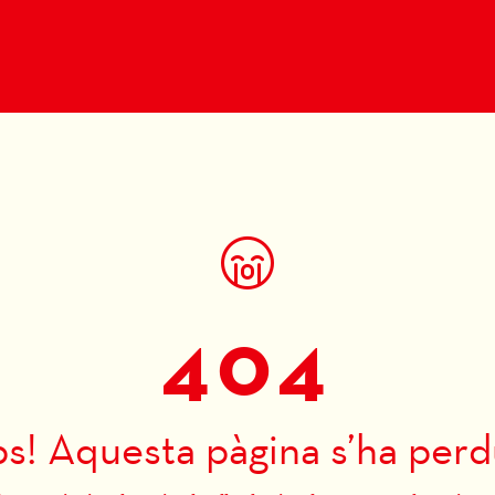
404
s! Aquesta pàgina s’ha perd